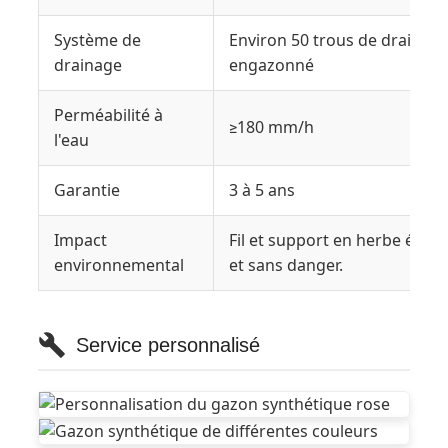
Système de
Environ 50 trous de drainage
drainage
engazonné
Perméabilité à
≥180 mm/h
l'eau
Garantie
3 à 5 ans
Impact
Fil et support en herbe écol
environnemental
et sans danger.
Service personnalisé