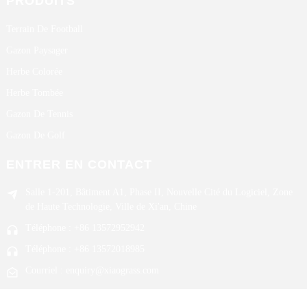
PRODUITS
Terrain De Football
Gazon Paysager
Herbe Colorée
Herbe Tombée
Gazon De Tennis
Gazon De Golf
ENTRER EN CONTACT
Salle 1-201, Bâtiment A1, Phase II, Nouvelle Cité du Logiciel, Zone
de Haute Technologie, Ville de Xi'an, Chine
Téléphone : +86 13572952942
Téléphone : +86 13572018985
Courriel : enquiry@xiaograss.com