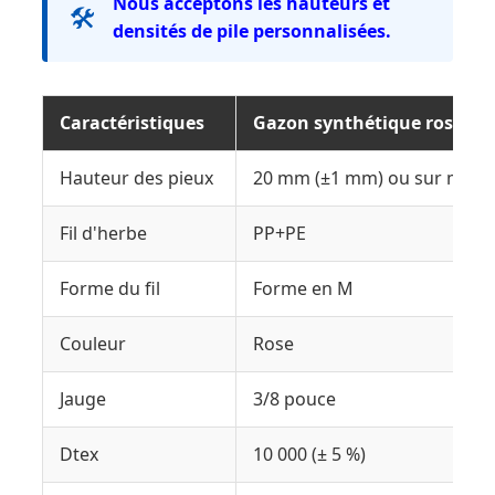
Nous acceptons les hauteurs et
🛠️
densités de pile personnalisées.
Caractéristiques
Gazon synthétique rose 20 
Hauteur des pieux
20 mm (±1 mm) ou sur mesu
Fil d'herbe
PP+PE
Forme du fil
Forme en M
Couleur
Rose
Jauge
3/8 pouce
Dtex
10 000 (± 5 %)