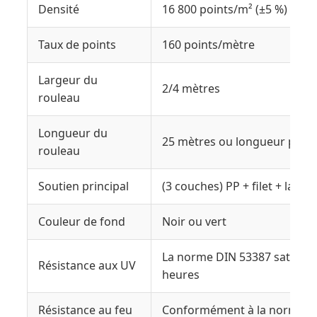
Densité
16 800 points/m² (±5 %)
Taux de points
160 points/mètre
Largeur du
2/4 mètres
rouleau
Longueur du
25 mètres ou longueur pers
rouleau
Soutien principal
(3 couches) PP + filet + latex
Couleur de fond
Noir ou vert
La norme DIN 53387 satisfai
Résistance aux UV
heures
Résistance au feu
Conformément à la norme E