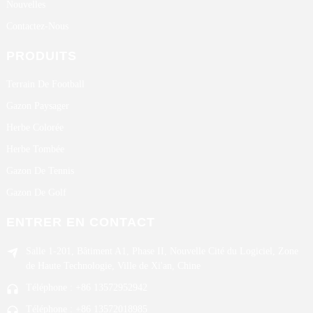
Nouvelles
Contactez-Nous
PRODUITS
Terrain De Football
Gazon Paysager
Herbe Colorée
Herbe Tombée
Gazon De Tennis
Gazon De Golf
ENTRER EN CONTACT
Salle 1-201, Bâtiment A1, Phase II, Nouvelle Cité du Logiciel, Zone
de Haute Technologie, Ville de Xi'an, Chine
Téléphone : +86 13572952942
Téléphone : +86 13572018985