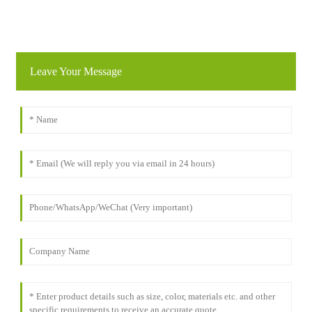
Leave Your Message