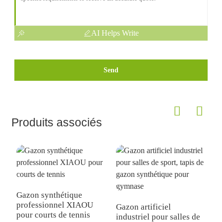
AI Helps Write
Send
Produits associés
Gazon synthétique
professionnel XIAOU
Gazon artificiel
G
pour courts de tennis
industriel pour salles de
d