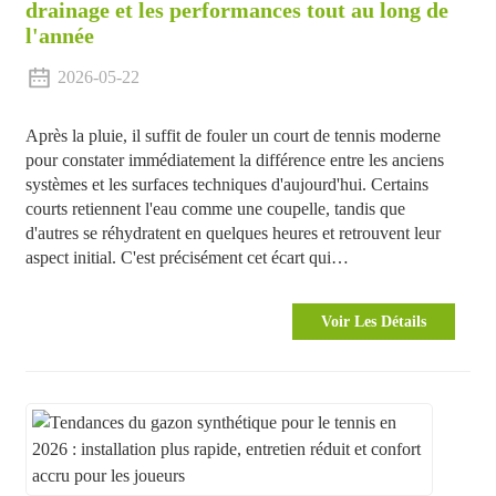
drainage et les performances tout au long de
l'année
2026-05-22
Après la pluie, il suffit de fouler un court de tennis moderne
pour constater immédiatement la différence entre les anciens
systèmes et les surfaces techniques d'aujourd'hui. Certains
courts retiennent l'eau comme une coupelle, tandis que
d'autres se réhydratent en quelques heures et retrouvent leur
aspect initial. C'est précisément cet écart qui…
Voir Les Détails