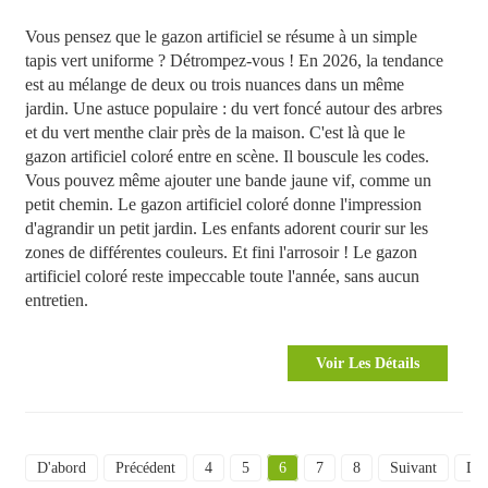
Vous pensez que le gazon artificiel se résume à un simple
tapis vert uniforme ? Détrompez-vous ! En 2026, la tendance
est au mélange de deux ou trois nuances dans un même
jardin. Une astuce populaire : du vert foncé autour des arbres
et du vert menthe clair près de la maison. C'est là que le
gazon artificiel coloré entre en scène. Il bouscule les codes.
Vous pouvez même ajouter une bande jaune vif, comme un
petit chemin. Le gazon artificiel coloré donne l'impression
d'agrandir un petit jardin. Les enfants adorent courir sur les
zones de différentes couleurs. Et fini l'arrosoir ! Le gazon
artificiel coloré reste impeccable toute l'année, sans aucun
entretien.
Voir Les Détails
D'abord
Précédent
4
5
6
7
8
Suivant
Der