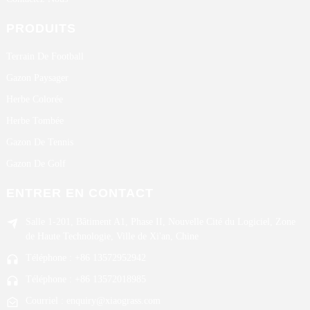
PRODUITS
Terrain De Football
Gazon Paysager
Herbe Colorée
Herbe Tombée
Gazon De Tennis
Gazon De Golf
ENTRER EN CONTACT
Salle 1-201, Bâtiment A1, Phase II, Nouvelle Cité du Logiciel, Zone
de Haute Technologie, Ville de Xi'an, Chine
Téléphone : +86 13572952942
Téléphone : +86 13572018985
Courriel : enquiry@xiaograss.com