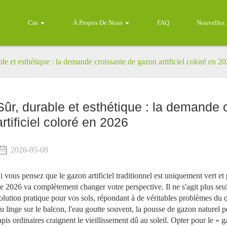
Cas
À Propos De Nous
FAQ
Nouvelles
ble et esthétique : la demande croissante de gazon artificiel coloré en 2
Sûr, durable et esthétique : la demande
artificiel coloré en 2026
2026-05-08
i vous pensez que le gazon artificiel traditionnel est uniquement vert et 
e 2026 va complètement changer votre perspective. Il ne s'agit plus seu
olution pratique pour vos sols, répondant à de véritables problèmes du q
u linge sur le balcon, l'eau goutte souvent, la pousse de gazon naturel peu
apis ordinaires craignent le vieillissement dû au soleil. Opter pour le « ga