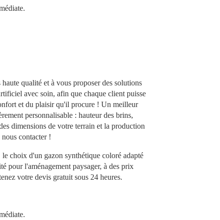
médiate.
 haute qualité et à vous proposer des solutions
ificiel avec soin, afin que chaque client puisse
onfort et du plaisir qu'il procure ! Un meilleur
èrement personnalisable : hauteur des brins,
es dimensions de votre terrain et la production
 nous contacter !
s, le choix d'un gazon synthétique coloré adapté
ité pour l'aménagement paysager, à des prix
tenez votre devis gratuit sous 24 heures.
médiate.