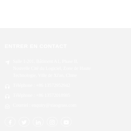
ENTRER EN CONTACT
Salle 1-201, Bâtiment A1, Phase II,
Nouvelle Cité du Logiciel, Zone de Haute
Technologie, Ville de Xi'an, Chine
Téléphone : +86 13572952942
Téléphone : +86 13572018985
Courriel : enquiry@xiaograss.com