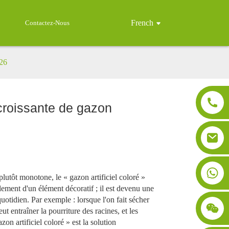
French
Contactez-Nous
026
 croissante de gazon
plutôt monotone, le « gazon artificiel coloré »
lement d'un élément décoratif ; il est devenu une
uotidien. Par exemple : lorsque l'on fait sécher
t entraîner la pourriture des racines, et les
zon artificiel coloré » est la solution