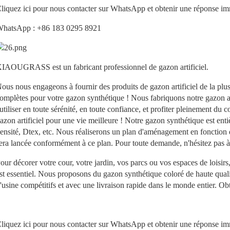
liquez ici pour nous contacter sur WhatsApp et obtenir une réponse im
hatsApp : +86 183 0295 8921
IAOUGRASS est un fabricant professionnel de gazon artificiel.
ous nous engageons à fournir des produits de gazon artificiel de la plus
omplètes pour votre gazon synthétique ! Nous fabriquons notre gazon art
'utiliser en toute sérénité, en toute confiance, et profiter pleinement du c
azon artificiel pour une vie meilleure !
Notre gazon synthétique est enti
ensité, Dtex, etc. Nous réaliserons un plan d'aménagement en fonction d
era lancée conformément à ce plan. Pour toute demande, n'hésitez pas à
our décorer votre cour, votre jardin, vos parcs ou vos espaces de loisir
st essentiel. Nous proposons du gazon synthétique coloré de haute qual
'usine compétitifs et avec une livraison rapide dans le monde entier. Ob
liquez ici pour nous contacter sur WhatsApp et obtenir une réponse im