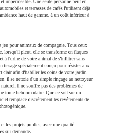
 et imperméable. Une seule personne peut en
tomobiles et terrasses de cafés l'utilisent déjà
ambiance haut de gamme, à un coût inférieur à
e de jeu pour animaux de compagnie. Tous ceux
 lorsqu'il pleut, elle se transforme en flaques
 à l'urine de votre animal de s'infiltrer sans
un tissage spécialement conçu pour résister aux
clair afin d'habiller les coins de votre jardin
en, il se nettoie d'un simple rinçage au nettoyeur
naturel, il ne souffre pas des problèmes de
une tonte hebdomadaire. Que ce soit sur un
ficiel remplace discrètement les revêtements de
e photogénique.
 et les projets publics, avec une qualité
bles sur demande.