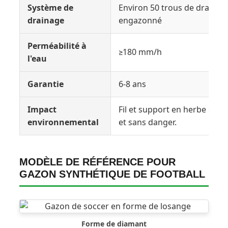
Système de
Environ 50 trous de drainag
drainage
engazonné
Perméabilité à
≥180 mm/h
l'eau
Garantie
6-8 ans
Impact
Fil et support en herbe écol
environnemental
et sans danger.
MODÈLE DE RÉFÉRENCE POUR
GAZON SYNTHÉTIQUE DE FOOTBALL
Forme de diamant