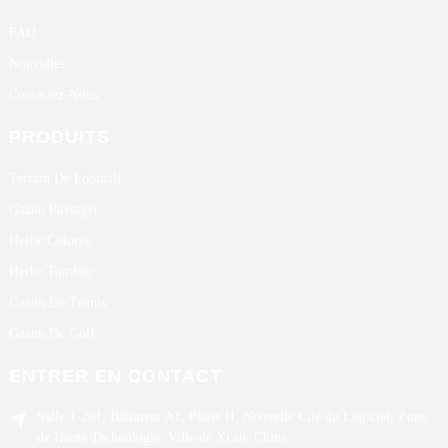
FAQ
Nouvelles
Contactez-Nous
PRODUITS
Terrain De Football
Gazon Paysager
Herbe Colorée
Herbe Tombée
Gazon De Tennis
Gazon De Golf
ENTRER EN CONTACT
Salle 1-201, Bâtiment A1, Phase II, Nouvelle Cité du Logiciel, Zone
de Haute Technologie, Ville de Xi'an, Chine