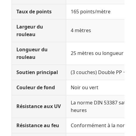
Taux de points
165 points/mètre
Largeur du
4 mètres
rouleau
Longueur du
25 mètres ou longueur pers
rouleau
Soutien principal
(3 couches) Double PP + filet
Couleur de fond
Noir ou vert
La norme DIN 53387 satisfa
Résistance aux UV
heures
Résistance au feu
Conformément à la norme E