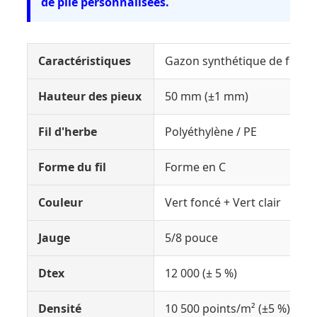
de pile personnalisées.
Caractéristiques
Gazon synthétique de footb
Hauteur des pieux
50 mm (±1 mm)
Fil d'herbe
Polyéthylène / PE
Forme du fil
Forme en C
Couleur
Vert foncé + Vert clair
Jauge
5/8 pouce
Dtex
12 000 (± 5 %)
Densité
10 500 points/m² (±5 %)