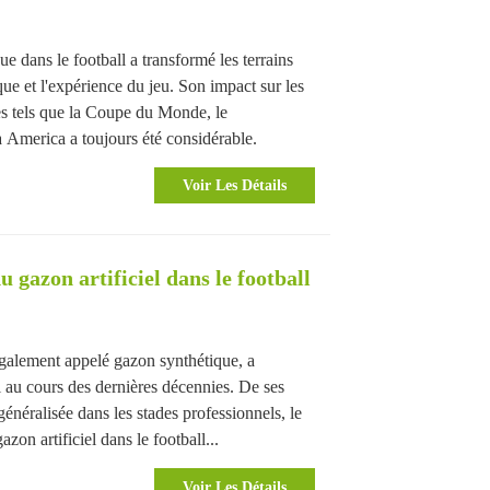
e dans le football a transformé les terrains
ue et l'expérience du jeu. Son impact sur les
es tels que la Coupe du Monde, le
America a toujours été considérable.
Voir Les Détails
u gazon artificiel dans le football
 également appelé gazon synthétique, a
 au cours des dernières décennies. De ses
généralisée dans les stades professionnels, le
zon artificiel dans le football...
Voir Les Détails