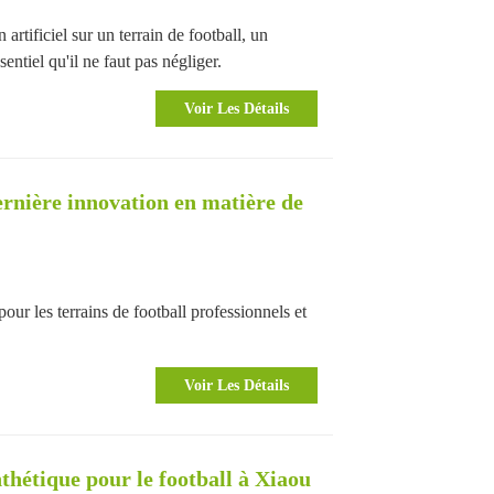
n artificiel sur un terrain de football, un
entiel qu'il ne faut pas négliger.
Voir Les Détails
ernière innovation en matière de
pour les terrains de football professionnels et
Voir Les Détails
nthétique pour le football à Xiaou