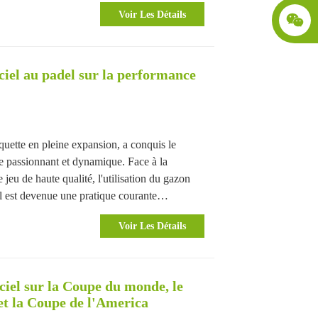
Voir Les Détails
ciel au padel sur la performance
quette en pleine expansion, a conquis le
e passionnant et dynamique. Face à la
jeu de haute qualité, l'utilisation du gazon
el est devenue une pratique courante…
Voir Les Détails
ciel sur la Coupe du monde, le
t la Coupe de l'America