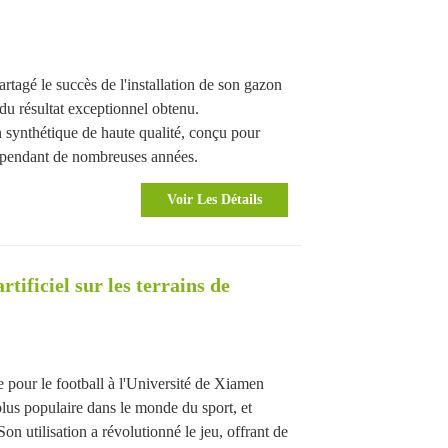
rtagé le succès de l'installation de son gazon
u résultat exceptionnel obtenu.
nthétique de haute qualité, conçu pour
ve pendant de nombreuses années.
Voir Les Détails
tificiel sur les terrains de
 pour le football à l'Université de Xiamen
us populaire dans le monde du sport, et
Son utilisation a révolutionné le jeu, offrant de