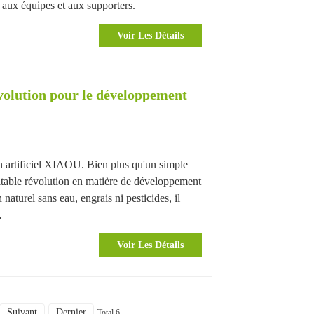
aux équipes et aux supporters.
Voir Les Détails
évolution pour le développement
on artificiel XIAOU. Bien plus qu'un simple
éritable révolution en matière de développement
naturel sans eau, engrais ni pesticides, il
…
Voir Les Détails
Suivant
Dernier
Total 6