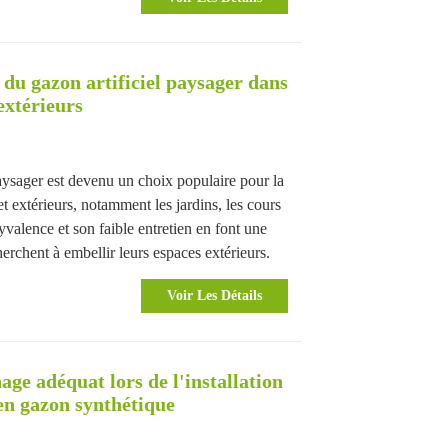
 du gazon artificiel paysager dans
 extérieurs
paysager est devenu un choix populaire pour la
et extérieurs, notamment les jardins, les cours
valence et son faible entretien en font une
erchent à embellir leurs espaces extérieurs.
Voir Les Détails
ge adéquat lors de l'installation
 en gazon synthétique