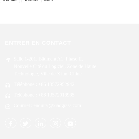
ENTRER EN CONTACT
Salle 1-201, Bâtiment A1, Phase II,
Nouvelle Cité du Logiciel, Zone de Haute
Technologie, Ville de Xi'an, Chine
Téléphone : +86 13572952942
Téléphone : +86 13572018985
Courriel : enquiry@xiaograss.com