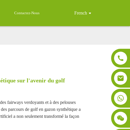
French
Contactez-Nous
tique sur l'avenir du golf
 des fairways verdoyants et à des pelouses
 des parcours de golf en gazon synthétique a
tificiel a non seulement transformé la façon