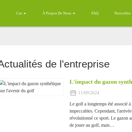
Cas
À Propos De Nous
FAQ
Nouvelles
Actualités de l'entreprise
L'impact du gazon synthé
11/09/2024
Le golf a longtemps été associé à
impeccables. Cependant, l'arrivée
révolutionné ce sport. Le gazon ar
de jouer au golf, mais…