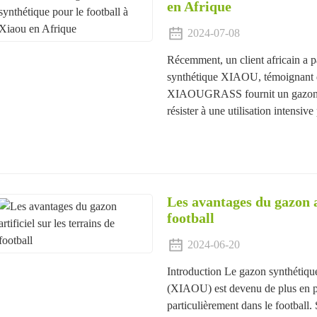
en Afrique
2024-07-08
Récemment, un client africain a pa
synthétique XIAOU, témoignant d
XIAOUGRASS fournit un gazon sy
résister à une utilisation intensi
Les avantages du gazon ar
football
2024-06-20
Introduction Le gazon synthétique
(XIAOU) est devenu de plus en pl
particulièrement dans le football. 