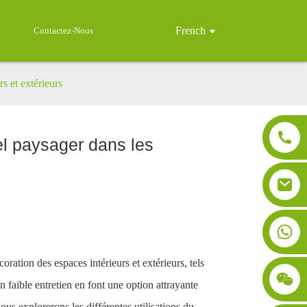
French
Contactez-Nous
rs et extérieurs
iel paysager dans les
ation des espaces intérieurs et extérieurs, tels
n faible entretien en font une option attrayante
us explorerons les différentes utilisations du