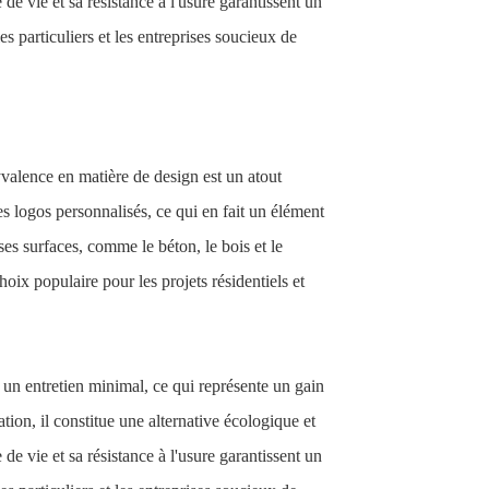
 vie et sa résistance à l'usure garantissent un
es particuliers et les entreprises soucieux de
valence en matière de design est un atout
s logos personnalisés, ce qui en fait un élément
rses surfaces, comme le béton, le bois et le
choix populaire pour les projets résidentiels et
un entretien minimal, ce qui représente un gain
ation, il constitue une alternative écologique et
 vie et sa résistance à l'usure garantissent un