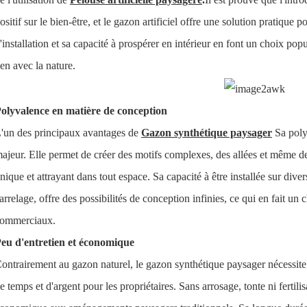
ositif sur le bien-être, et le gazon artificiel offre une solution pratique po
'installation et sa capacité à prospérer en intérieur en font un choix popu
ien avec la nature.
olyvalence en matière de conception
'un des principaux avantages de
Gazon synthétique paysager
Sa poly
ajeur. Elle permet de créer des motifs complexes, des allées et même de
nique et attrayant dans tout espace. Sa capacité à être installée sur dive
arrelage, offre des possibilités de conception infinies, ce qui en fait un 
ommerciaux.
eu d'entretien et économique
ontrairement au gazon naturel, le gazon synthétique paysager nécessite 
e temps et d'argent pour les propriétaires. Sans arrosage, tonte ni fertilis