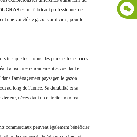
OUGRAS
est un fabricant professionnel de
ent une variété de gazons artificiels, pour le
rs tels que les jardins, les parcs et les espaces
créant ainsi un environnement accueillant et
tif dans l'aménagement paysager, le gazon
out au long de l'année. Sa durabilité et sa
extérieur, nécessitant un entretien minimal
timents commerciaux peuvent également bénéficier
oduction de verdure à l'intérieur a un impact