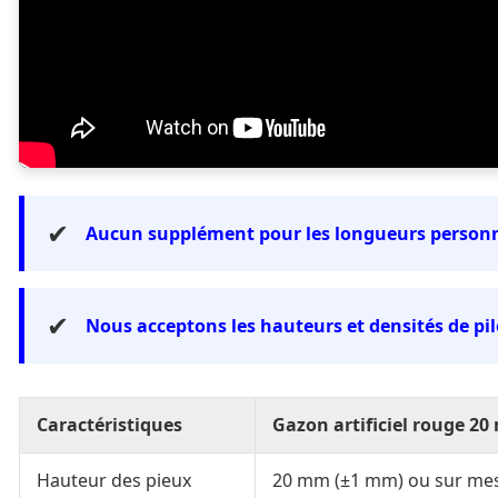
✔
Aucun supplément pour les longueurs personn
✔
Nous acceptons les hauteurs et densités de pil
Caractéristiques
Gazon artificiel rouge 2
Hauteur des pieux
20 mm (±1 mm) ou sur me