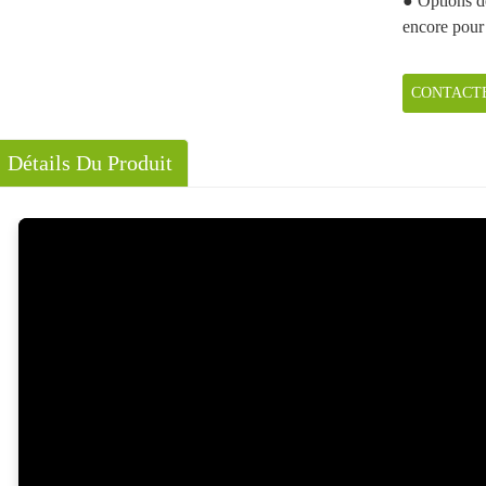
● Options d
encore pour
CONTACT
Détails Du Produit