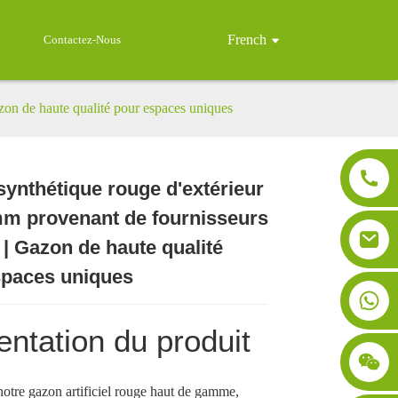
French
Contactez-Nous
zon de haute qualité pour espaces uniques
ynthétique rouge d'extérieur
Loading...
Loading...
Loading..
Loading..
mm provenant de fournisseurs
 | Gazon de haute qualité
spaces uniques
entation du produit
otre gazon artificiel rouge haut de gamme,