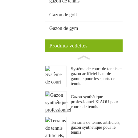
gazon de tennis
Gazon de golf
Gazon de gym
Produits vedettes
Système de court de tennis en
gazon artificiel haut de
gamme pour les sports de
tennis
Gazon synthétique
professionnel XIAOU pour
courts de tennis
Terrains de tennis artificiels,
gazon synthétique pour le
tennis