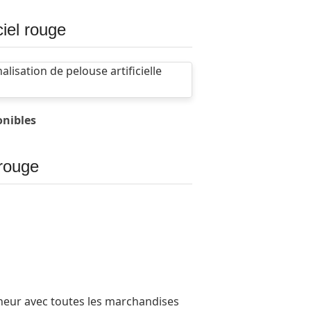
ciel rouge
onibles
 rouge
eur avec toutes les marchandises