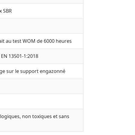
ex SBR
ait au test WOM de 6000 heures
 EN 13501-1:2018
age sur le support engazonné
ologiques, non toxiques et sans