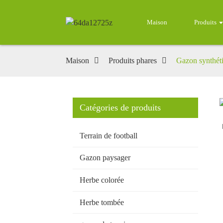
Maison
Produits
Maison
Produits phares
Gazon synthéti
Catégories de produits
Loading...
Loading...
Terrain de football
Gazon paysager
Herbe colorée
Herbe tombée