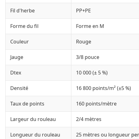
Fil d'herbe
PP+PE
Forme du fil
Forme en M
Couleur
Rouge
Jauge
3/8 pouce
Dtex
10 000 (± 5 %)
Densité
16 800 points/m² (±5 %)
Taux de points
160 points/mètre
Largeur du rouleau
2/4 mètres
Longueur du rouleau
25 mètres ou longueur pe