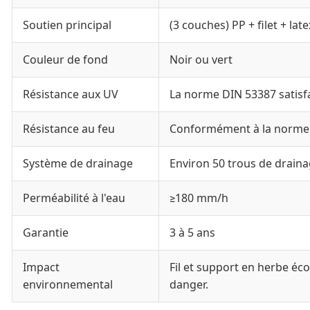
Soutien principal
(3 couches) PP + filet + lat
Couleur de fond
Noir ou vert
Résistance aux UV
La norme DIN 53387 satisf
Résistance au feu
Conformément à la norme
Système de drainage
Environ 50 trous de drain
Perméabilité à l'eau
≥180 mm/h
Garantie
3 à 5 ans
Impact
Fil et support en herbe éc
environnemental
danger.