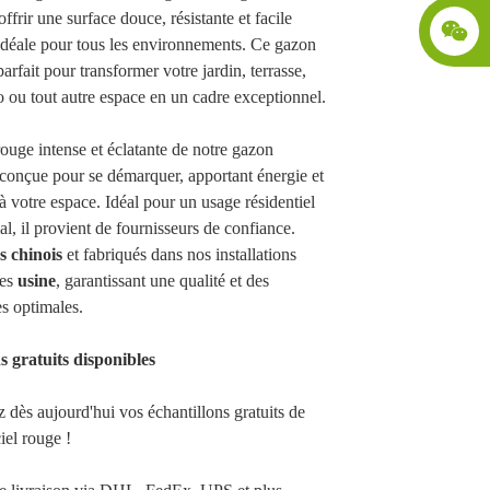
ffrir une surface douce, résistante et facile
 idéale pour tous les environnements. Ce gazon
parfait pour transformer votre jardin, terrasse,
o ou tout autre espace en un cadre exceptionnel.
ouge intense et éclatante de notre gazon
st conçue pour se démarquer, apportant énergie et
votre espace. Idéal pour un usage résidentiel
l, il provient de fournisseurs de confiance.
s chinois
et fabriqués dans nos installations
nes
usine
, garantissant une qualité et des
s optimales.
s gratuits disponibles
dès aujourd'hui vos échantillons gratuits de
iel rouge !