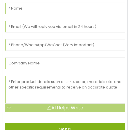
AI Helps Write
Send