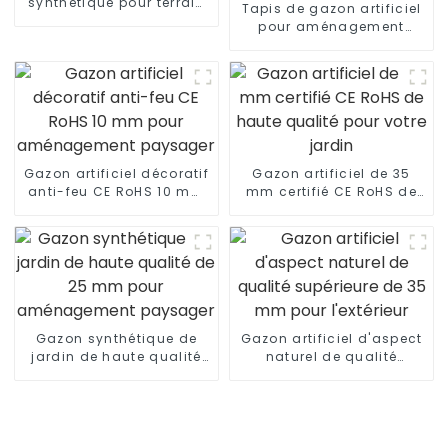
synthétique pour terrain
Tapis de gazon artificiel
de football, fabriqué en
pour aménagement
Chine
paysager, certifié CE et
RoHS, pour usage
intérieur et extérieur
Gazon artificiel décoratif
Gazon artificiel de 35
anti-feu CE RoHS 10 mm
mm certifié CE RoHS de
pour aménagement
haute qualité pour votre
paysager
jardin
Gazon synthétique de
Gazon artificiel d'aspect
jardin de haute qualité
naturel de qualité
de 25 mm pour
supérieure de 35 mm
aménagement paysager
pour l'extérieur