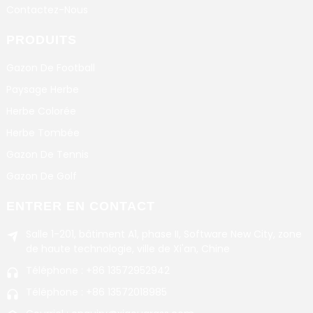
Contactez-Nous
PRODUITS
Gazon De Football
Paysage Herbe
Herbe Colorée
Herbe Tombée
Gazon De Tennis
Gazon De Golf
ENTRER EN CONTACT
Salle 1-201, bâtiment A1, phase II, Software New City, zone
de haute technologie, ville de Xi'an, Chine
Téléphone : +86 13572952942
Téléphone : +86 13572018985