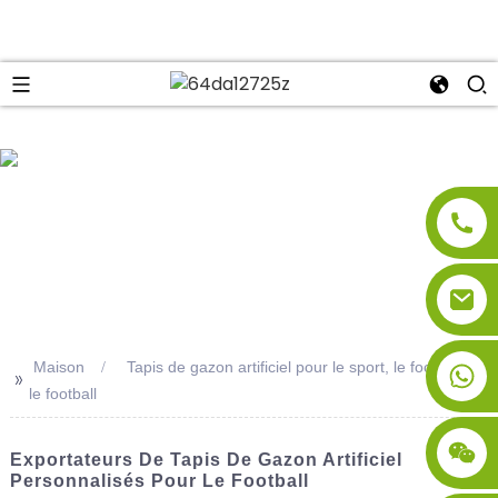
se
Maison
Tapis de gazon artificiel pour le sport, le football et
>>
le football
Exportateurs De Tapis De Gazon Artificiel
Personnalisés Pour Le Football