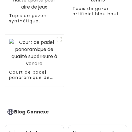
Tapis de gazon
artificiel bleu haute
Tapis de gazon
densité pour padel-
synthétique
tennis
d'extérieur en
gazon artificiel
coloré de haute
qualité pour aire de
jeux
Court de padel
panoramique de
qualité supérieure à
vendre
Blog Connexe