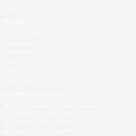
Contactez-Nous
PRODUITS
Gazon De Football
Paysage Herbe
Herbe Colorée
Herbe Tombée
Gazon De Tennis
Gazon De Golf
ENTRER EN CONTACT
Salle 1-201, bâtiment A1, phase II, Software New City, zone
de haute technologie, ville de Xi'an, Chine
Téléphone : +86 13572952942
Téléphone : +86 13572018985