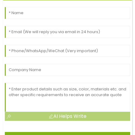
AI Helps Write