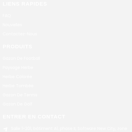
LIENS RAPIDES
FAQ
Nouvelles
Contactez-Nous
PRODUITS
Gazon De Football
Paysage Herbe
Herbe Colorée
Herbe Tombée
Gazon De Tennis
Gazon De Golf
ENTRER EN CONTACT
Salle 1-201, bâtiment A1, phase II, Software New City, zone