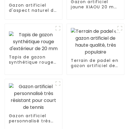
Gazon artificiel
Gazon artificiel
jaune XIAOU 20 mm
d'aspect naturel de
le plus populaire en
qualité supérieure
2025
de 35 mm pour
l'extérieur
Tapis de gazon
Terrain de padel en
synthétique rouge
gazon artificiel de
d'extérieur de 20
haute qualité, très
mm
populaire
Gazon artificiel
personnalisé très
résistant pour court