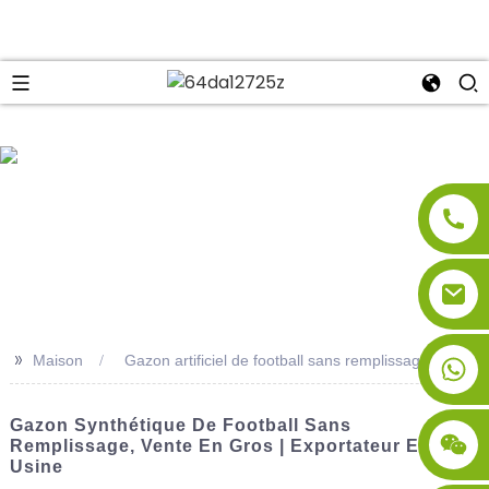
se
>>
Maison
Gazon artificiel de football sans remplissage
Gazon Synthétique De Football Sans
Remplissage, Vente En Gros | Exportateur Et
Usine