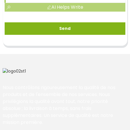
AI Helps Write
Send
Nous contrôlons rigoureusement la qualité de nos
produits et de l'ensemble de nos services. Nous
privilégions la qualité avant tout, notre priorité
absolue ; la livraison à temps, sans frais
supplémentaires. Un service de qualité est notre
mission première.