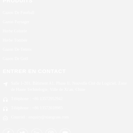
PRODUITS
Gazon De Football
Gazon Paysager
Herbe Colorée
Herbe Tombée
Gazon De Tennis
Gazon De Golf
ENTRER EN CONTACT
Salle 1-201, Bâtiment A1, Phase II, Nouvelle Cité du Logiciel, Zone
de Haute Technologie, Ville de Xi'an, Chine
Téléphone : +86 13572952942
Téléphone : +86 13572018985
Courriel : enquiry@xiaograss.com