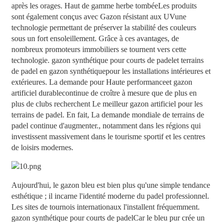
après les orages. Haut de gamme
herbe tombée
Les produits
sont également conçus avec
Gazon résistant aux UV
une
technologie permettant de préserver la stabilité des couleurs
sous un fort ensoleillement. Grâce à ces avantages, de
nombreux promoteurs immobiliers se tournent vers cette
technologie.
gazon synthétique pour courts de padel
et
terrains
de padel en gazon synthétique
pour les installations intérieures et
extérieures. La demande pour
Haute performance
et
gazon
artificiel durable
continue de croître à mesure que de plus en
plus de clubs recherchent
Le meilleur gazon artificiel pour les
terrains de padel
. En fait,
La demande mondiale de terrains de
padel continue d'augmenter.
, notamment dans les régions qui
investissent massivement dans le tourisme sportif et les centres
de loisirs modernes.
Aujourd'hui, le gazon bleu est bien plus qu'une simple tendance
esthétique ; il incarne l'identité moderne du padel professionnel.
Les sites de tournois internationaux l'installent fréquemment.
gazon synthétique pour courts de padel
Car le bleu pur crée un