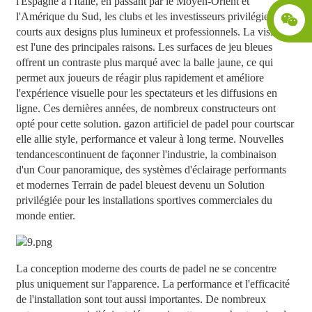
l'Espagne à l'Italie, en passant par le Moyen-Orient et
l'Amérique du Sud, les clubs et les investisseurs privilégient des
courts aux designs plus lumineux et professionnels. La visibilité
est l'une des principales raisons. Les surfaces de jeu bleues
offrent un contraste plus marqué avec la balle jaune, ce qui
permet aux joueurs de réagir plus rapidement et améliore
l'expérience visuelle pour les spectateurs et les diffusions en
ligne. Ces dernières années, de nombreux constructeurs ont
opté pour cette solution.
gazon artificiel de padel pour courts
car
elle allie style, performance et valeur à long terme.
Nouvelles
tendances
continuent de façonner l'industrie, la combinaison
d'un
Cour panoramique
, des systèmes d'éclairage performants
et modernes
Terrain de padel bleu
est devenu un
Solution
privilégiée pour les installations sportives commerciales du
monde entier.
La conception moderne des courts de padel ne se concentre
plus uniquement sur l'apparence.
La performance et l'efficacité
de l'installation sont tout aussi importantes. De nombreux