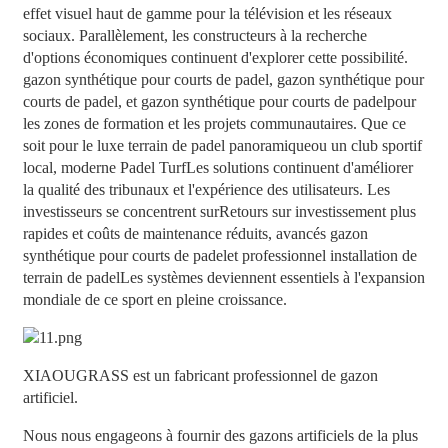
effet visuel haut de gamme pour la télévision et les réseaux
sociaux. Parallèlement, les constructeurs à la recherche
d'options économiques continuent d'explorer cette possibilité.
gazon synthétique pour courts de padel
,
gazon synthétique pour
courts de padel
, et
gazon synthétique pour courts de padel
pour
les zones de formation et les projets communautaires. Que ce
soit pour le luxe
terrain de padel panoramique
ou un club sportif
local, moderne
Padel Turf
Les solutions continuent d'améliorer
la qualité des tribunaux et l'expérience des utilisateurs.
Les
investisseurs se concentrent sur
Retours sur investissement plus
rapides et coûts de maintenance réduits, avancés
gazon
synthétique pour courts de padel
et professionnel
installation de
terrain de padel
Les systèmes deviennent essentiels à l'expansion
mondiale de ce sport en pleine croissance.
XIAOUGRASS est un fabricant professionnel de gazon
artificiel.
Nous nous engageons à fournir des gazons artificiels de la plus