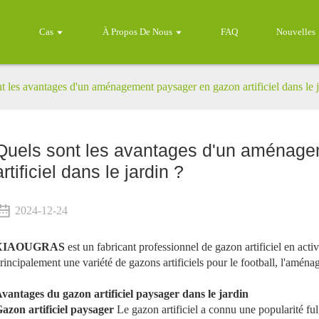
Cas
À Propos De Nous
FAQ
Nouvelles
t les avantages d'un aménagement paysager en gazon artificiel dans le j
Quels sont les avantages d'un aménag
artificiel dans le jardin ?
2024-12-24
XIAOUGRAS
est un fabricant professionnel de gazon artificiel en acti
rincipalement une variété de gazons artificiels pour le football, l'aména
vantages du gazon artificiel paysager dans le jardin
azon artificiel paysager
Le gazon artificiel a connu une popularité ful