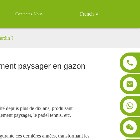
French
Contactez-Nous
ardin ?
ement paysager en gazon
vité depuis plus de dix ans, produisant
gement paysager, le padel tennis, etc.
gurante ces dernières années, transformant les