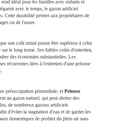
e rend idéal pour les familles avec enfants et
garnit avec le temps, le gazon artificiel
s. Cette durabilité permet aux propriétaires de
ages ou de l'usure.
ue son coût initial puisse être supérieur à celui
sur le long terme. Ses faibles coûts d'entretien,
ndrer des économies substantielles. Les
es récurrentes liées à l'entretien d'une pelouse
x.
une préoccupation primordiale, et
Pelouse
ent au gazon naturel, qui peut abriter des
plus, de nombreux gazons artificiels
n d'éviter la stagnation d'eau et de garder les
maux domestiques de profiter du plein air sans