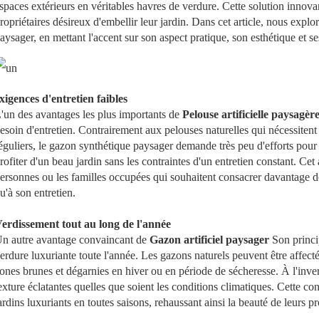
spaces extérieurs en véritables havres de verdure. Cette solution inno
ropriétaires désireux d'embellir leur jardin. Dans cet article, nous explor
aysager, en mettant l'accent sur son aspect pratique, son esthétique et
xigences d'entretien faibles
'un des avantages les plus importants de
Pelouse artificielle paysagèr
esoin d'entretien. Contrairement aux pelouses naturelles qui nécessitent 
éguliers, le gazon synthétique paysager demande très peu d'efforts pour 
rofiter d'un beau jardin sans les contraintes d'un entretien constant. Cet
ersonnes ou les familles occupées qui souhaitent consacrer davantage de
u'à son entretien.
erdissement tout au long de l'année
n autre avantage convaincant de
Gazon artificiel paysager
Son princip
erdure luxuriante toute l'année. Les gazons naturels peuvent être affect
ones brunes et dégarnies en hiver ou en période de sécheresse. À l'invers
exture éclatantes quelles que soient les conditions climatiques. Cette co
ardins luxuriants en toutes saisons, rehaussant ainsi la beauté de leurs pr