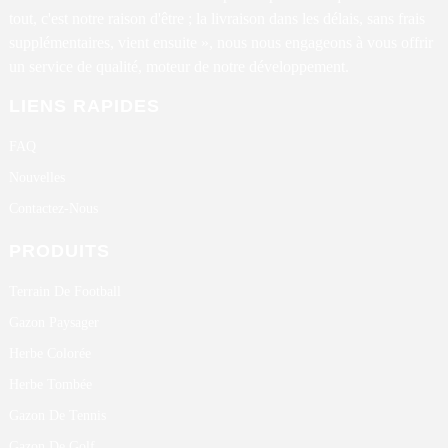
tout, c'est notre raison d'être ; la livraison dans les délais, sans frais
supplémentaires, vient ensuite », nous nous engageons à vous offrir
un service de qualité, moteur de notre développement.
LIENS RAPIDES
FAQ
Nouvelles
Contactez-Nous
PRODUITS
Terrain De Football
Gazon Paysager
Herbe Colorée
Herbe Tombée
Gazon De Tennis
Gazon De Golf