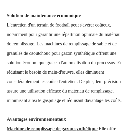
Solution de maintenance économique
L'entretien d'un terrain de football peut s'avérer coûteux,
notamment pour garantir une répartition optimale du matériau
de remplissage. Les machines de remplissage de sable et de
granulés de caoutchouc pour gazon synthétique offrent une
solution économique grâce à l'automatisation du processus. En
réduisant le besoin de main-d'œuvre, elles diminuent
considérablement les coûts d'entretien. De plus, leur précision
assure une utilisation efficace du matériau de remplissage,
minimisant ainsi le gaspillage et réduisant davantage les coûts.
Avantages environnementaux
Machine de remplissage de gazon synthétique
Elle offre