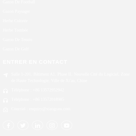
Gazon De Football
Gazon Paysager
Herbe Colorée
Herbe Tombée
Gazon De Tennis
Gazon De Golf
ENTRER EN CONTACT
Salle 1-201, Bâtiment A1, Phase II, Nouvelle Cité du Logiciel, Zone
de Haute Technologie, Ville de Xi'an, Chine
Téléphone : +86 13572952942
Téléphone : +86 13572018985
Courriel : enquiry@xiaograss.com