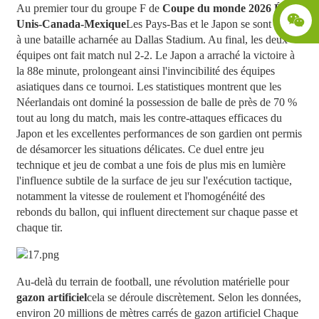
Au premier tour du groupe F de
Coupe du monde 2026 États-
Unis-Canada-Mexique
Les Pays-Bas et le Japon se sont livrés
à une bataille acharnée au Dallas Stadium. Au final, les deux
équipes ont fait match nul 2-2. Le Japon a arraché la victoire à
la 88e minute, prolongeant ainsi l'invincibilité des équipes
asiatiques dans ce tournoi. Les statistiques montrent que les
Néerlandais ont dominé la possession de balle de près de 70 %
tout au long du match, mais les contre-attaques efficaces du
Japon et les excellentes performances de son gardien ont permis
de désamorcer les situations délicates. Ce duel entre jeu
technique et jeu de combat a une fois de plus mis en lumière
l'influence subtile de la surface de jeu sur l'exécution tactique,
notamment la vitesse de roulement et l'homogénéité des
rebonds du ballon, qui influent directement sur chaque passe et
chaque tir.
Au-delà du terrain de football, une révolution matérielle pour
gazon artificiel
cela se déroule discrètement. Selon les données,
environ 20 millions de mètres carrés de
gazon artificiel
Chaque