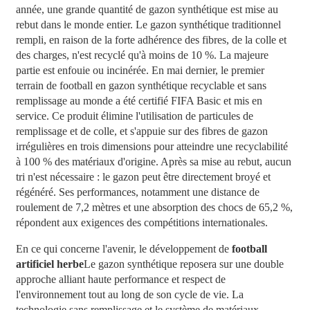
année, une grande quantité de gazon synthétique est mise au
rebut dans le monde entier. Le gazon synthétique traditionnel
rempli, en raison de la forte adhérence des fibres, de la colle et
des charges, n'est recyclé qu'à moins de 10 %. La majeure
partie est enfouie ou incinérée. En mai dernier, le premier
terrain de football en gazon synthétique recyclable et sans
remplissage au monde a été certifié FIFA Basic et mis en
service. Ce produit élimine l'utilisation de particules de
remplissage et de colle, et s'appuie sur des fibres de gazon
irrégulières en trois dimensions pour atteindre une recyclabilité
à 100 % des matériaux d'origine. Après sa mise au rebut, aucun
tri n'est nécessaire : le gazon peut être directement broyé et
régénéré. Ses performances, notamment une distance de
roulement de 7,2 mètres et une absorption des chocs de 65,2 %,
répondent aux exigences des compétitions internationales.
En ce qui concerne l'avenir, le développement de
football
artificiel
herbe
Le gazon synthétique reposera sur une double
approche alliant haute performance et respect de
l'environnement tout au long de son cycle de vie. La
technologie sans remplissage et le système de matériaux