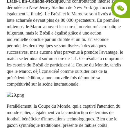
États-Unis-Canada-Mexique
Une confrontation intense s'est
déroulée au New Jersey Stadium de New York (qui accueillera
également la finale). Le Brésil et le Maroc se sont livrés à une
lutte acharnée devant plus de 80 000 spectateurs. En première
mi-temps, le Maroc a ouvert le score d'un retourné acrobatique
fulgurant, mais le Brésil a égalisé grâce à une action
individuelle conclue par un dribble et un tir. En seconde
période, les deux équipes se sont livrées à des attaques
successives, mais aucune n'est parvenue à prendre l'avantage, le
match se terminant sur un score de 1-1. Ce résultat a compromis
les espoirs du Brésil de participer à la Coupe du Monde, tandis
que le Maroc, déjà considéré comme outsider lors de la
précédente édition, a une nouvelle fois démontré sa
compétitivité sur la scène internationale.
Parallèlement, la Coupe du Monde, qui a captivé l'attention du
monde entier, a également vu la construction de terrains de
football bénéficier d'innovations technologiques. Bien que le
gazon synthétique traditionnel présente de faibles coûts