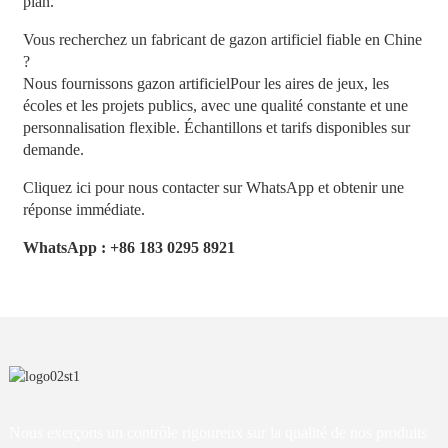
plan.
Vous recherchez un fabricant de gazon artificiel fiable en Chine
?
Nous fournissons
gazon artificiel
Pour les aires de jeux, les
écoles et les projets publics, avec une qualité constante et une
personnalisation flexible. Échantillons et tarifs disponibles sur
demande.
Cliquez ici pour nous contacter sur WhatsApp et obtenir une
réponse immédiate.
WhatsApp : +86 183 0295 8921
Nous exerçons un contrôle rigoureux sur la qualité de nos produits