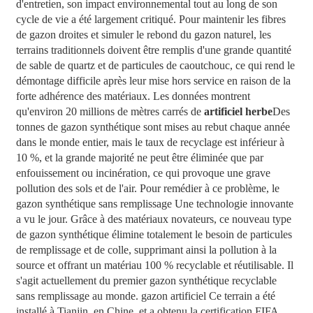
d'entretien, son impact environnemental tout au long de son
cycle de vie a été largement critiqué. Pour maintenir les fibres
de gazon droites et simuler le rebond du gazon naturel, les
terrains traditionnels doivent être remplis d'une grande quantité
de sable de quartz et de particules de caoutchouc, ce qui rend le
démontage difficile après leur mise hors service en raison de la
forte adhérence des matériaux. Les données montrent
qu'environ 20 millions de mètres carrés de
artificiel
herbe
Des
tonnes de gazon synthétique sont mises au rebut chaque année
dans le monde entier, mais le taux de recyclage est inférieur à
10 %, et la grande majorité ne peut être éliminée que par
enfouissement ou incinération, ce qui provoque une grave
pollution des sols et de l'air. Pour remédier à ce problème, le
gazon synthétique sans remplissage
Une technologie innovante
a vu le jour. Grâce à des matériaux novateurs, ce nouveau type
de gazon synthétique élimine totalement le besoin de particules
de remplissage et de colle, supprimant ainsi la pollution à la
source et offrant un matériau 100 % recyclable et réutilisable. Il
s'agit actuellement du premier gazon synthétique recyclable
sans remplissage au monde.
gazon artificiel
Ce terrain a été
installé à Tianjin, en Chine, et a obtenu la certification FIFA