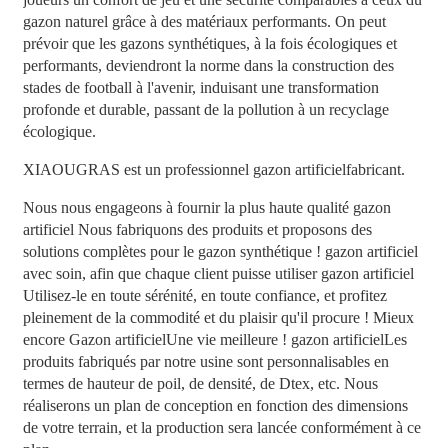
gazon naturel grâce à des matériaux performants. On peut
prévoir que les gazons synthétiques, à la fois écologiques et
performants, deviendront la norme dans la construction des
stades de football à l'avenir, induisant une transformation
profonde et durable, passant de la pollution à un recyclage
écologique.
XIAOUGRAS
est un professionnel
gazon artificiel
fabricant.
Nous nous engageons à fournir la plus haute qualité
gazon
artificiel
Nous fabriquons des produits et proposons des
solutions complètes pour le gazon synthétique !
gazon artificiel
avec soin, afin que chaque client puisse utiliser
gazon artificiel
Utilisez-le en toute sérénité, en toute confiance, et profitez
pleinement de la commodité et du plaisir qu'il procure ! Mieux
encore
Gazon artificiel
Une vie meilleure !
gazon artificiel
Les
produits fabriqués par notre usine sont personnalisables en
termes de hauteur de poil, de densité, de Dtex, etc. Nous
réaliserons un plan de conception en fonction des dimensions
de votre terrain, et la production sera lancée conformément à ce