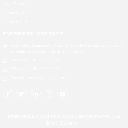
Herbe Tombée
Gazon De Tennis
Gazon De Golf
ENTRER EN CONTACT
Salle 1-201, Bâtiment A1, Phase II, Nouvelle Cité du Logiciel, Zone
de Haute Technologie, Ville de Xi'an, Chine
Téléphone : +86 13572952942
Téléphone : +86 13572018985
Courriel : enquiry@xiaograss.com
Droits d'auteur © 2024 Xi`an Xiaou Tous droits réservés.
Plan
du site,
Resource