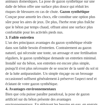
animaux domestiques. La pose de gazon synthétique sur une
dalle de béton offre une surface plus douce qui réduit les
risques de blessures en cas de chute.
Gazon synthétique
Conçue pour amortir les chocs, elle constitue une option plus
sûre pour les aires de jeux. De plus, l'herbe reste plus fraîche
que le béton par temps chaud, offrant ainsi une surface plus
confortable pour les activités pieds nus.
3. Faible entretien
L'un des principaux avantages du gazon synthétique réside
dans son faible besoin d'entretien. Contrairement au gazon
naturel, qui nécessite une tonte, un arrosage et une fertilisation
réguliers, le gazon synthétique demande un entretien minimal.
Installé sur du béton, son entretien est encore plus simple,
puisqu'il n'est plus nécessaire de se soucier de la santé du sol ni
de la lutte antiparasitaire. Un simple rinçage ou un brossage
occasionnel suffisent généralement à préserver l'aspect neuf et
éclatant de votre gazon synthétique.
4. Avantages environnementaux
Bien que cela puisse paraître paradoxal, la pose de gazon
artificiel sur du béton présente des avantages
environnementaux. En réduisant les besoins en eau, en engrais