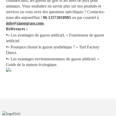
commerciaux, les greens de golf et les aires de jeux pour
animaux. Vous souhaitez en savoir plus sur nos produits et
services ou vous avez des questions spécifiques ? Contactez-
nous dès aujourd'hui !
86 13572018985
ou par courriel à
info@xiaougrass.com
.
Références :
•
« Les avantages du gazon artificiel. » Fournisseur de gazon
artificiel.
•
« Pourquoi choisir le gazon synthétique ? » Turf Factory
Direct.
•
« Les avantages environnementaux du gazon artificiel. »
Guide de la maison écologique.