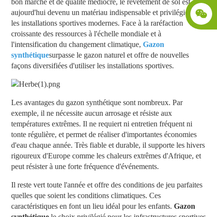
bon marché et de qualité médiocre, le revêtement de sol est
aujourd'hui devenu un matériau indispensable et privilégié dans
les installations sportives modernes. Face à la raréfaction
croissante des ressources à l'échelle mondiale et à
l'intensification du changement climatique,
Gazon
synthétique
surpasse le gazon naturel et offre de nouvelles
façons diversifiées d'utiliser les installations sportives.
Les avantages du gazon synthétique sont nombreux. Par
exemple, il ne nécessite aucun arrosage et résiste aux
températures extrêmes. Il ne requiert ni entretien fréquent ni
tonte régulière, et permet de réaliser d'importantes économies
d'eau chaque année. Très fiable et durable, il supporte les hivers
rigoureux d'Europe comme les chaleurs extrêmes d'Afrique, et
peut résister à une forte fréquence d'événements.
Il reste vert toute l'année et offre des conditions de jeu parfaites
quelles que soient les conditions climatiques. Ces
caractéristiques en font un lieu idéal pour les enfants.
Gazon
synthétique
le choix privilégié pour les infrastructures sportives