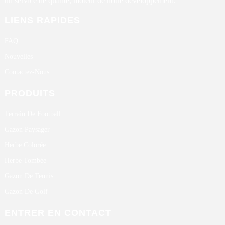
un service de qualité, moteur de notre développement.
LIENS RAPIDES
FAQ
Nouvelles
Contactez-Nous
PRODUITS
Terrain De Football
Gazon Paysager
Herbe Colorée
Herbe Tombée
Gazon De Tennis
Gazon De Golf
ENTRER EN CONTACT