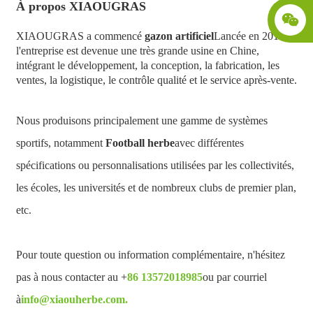
À propos
XIAOUGRAS
XIAOUGRAS a commencé
gazon artificiel
Lancée en 2010,
l'entreprise est devenue une très grande usine en Chine,
intégrant le développement, la conception, la fabrication, les
ventes, la logistique, le contrôle qualité et le service après-vente.
Nous produisons principalement une gamme de systèmes
sportifs, notamment
Football
herbe
avec différentes
spécifications ou personnalisations utilisées par les collectivités,
les écoles, les universités et de nombreux clubs de premier plan,
etc.
Pour toute question ou information complémentaire, n'hésitez
pas à nous contacter au +
86 13572018985
ou par courriel
à
info@
xiaou
herbe.com
.