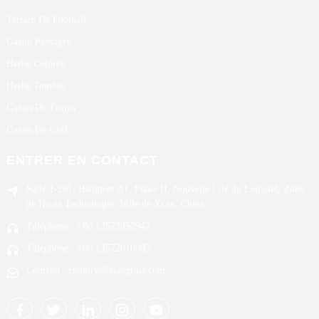
Terrain De Football
Gazon Paysager
Herbe Colorée
Herbe Tombée
Gazon De Tennis
Gazon De Golf
ENTRER EN CONTACT
Salle 1-201, Bâtiment A1, Phase II, Nouvelle Cité du Logiciel, Zone
de Haute Technologie, Ville de Xi'an, Chine
Téléphone : +86 13572952942
Téléphone : +86 13572018985
Courriel : enquiry@xiaograss.com