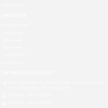
Contactez-Nous
PRODUITS
Terrain De Football
Gazon Paysager
Herbe Colorée
Herbe Tombée
Gazon De Tennis
Gazon De Golf
ENTRER EN CONTACT
Salle 1-201, Bâtiment A1, Phase II, Nouvelle Cité du Logiciel, Zone
de Haute Technologie, Ville de Xi'an, Chine
Téléphone : +86 13572952942
Téléphone : +86 13572018985