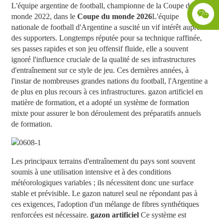
L'équipe argentine de football, championne de la Coupe du
monde 2022, dans le
Coupe du monde 2026
L'équipe
nationale de football d'Argentine a suscité un vif intérêt auprès
des supporters. Longtemps réputée pour sa technique raffinée,
ses passes rapides et son jeu offensif fluide, elle a souvent
ignoré l'influence cruciale de la qualité de ses infrastructures
d'entraînement sur ce style de jeu. Ces dernières années, à
l'instar de nombreuses grandes nations du football, l'Argentine a
de plus en plus recours à ces infrastructures.
gazon artificiel
en
matière de formation, et a adopté un système de formation
mixte pour assurer le bon déroulement des préparatifs annuels
de formation.
Les principaux terrains d'entraînement du pays sont souvent
soumis à une utilisation intensive et à des conditions
météorologiques variables ; ils nécessitent donc une surface
stable et prévisible. Le gazon naturel seul ne répondant pas à
ces exigences, l'adoption d'un mélange de fibres synthétiques
renforcées est nécessaire.
gazon artificiel
Ce système est