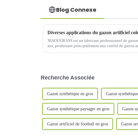
Blog Connexe
Diverses applications du gazon artificiel co
XIAOUGRASS est un fabricant professionnel de gazon a
ans, produisant principalement une variété de gazon arti
le padel-tennis, etc.
Recherche Associée
Gazon synthétique en gros
Gazon synthétiq
Gazon synthétique paysager en gros
Gazon s
Gazon artificiel de football en gros
Gazon art