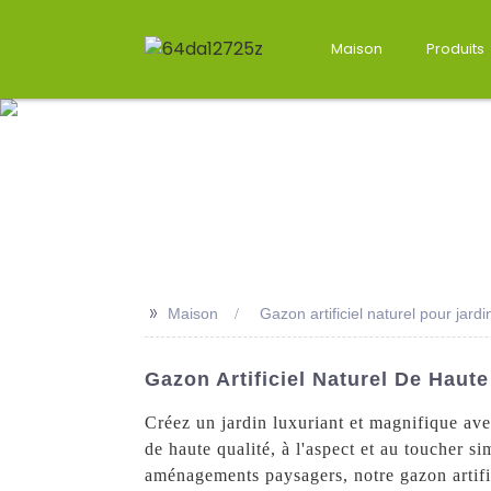
Maison
Produits
>>
Maison
Gazon artificiel naturel pour jardi
Gazon Artificiel Naturel De Haut
Créez un jardin luxuriant et magnifique ave
de haute qualité, à l'aspect et au toucher si
aménagements paysagers, notre gazon artifici