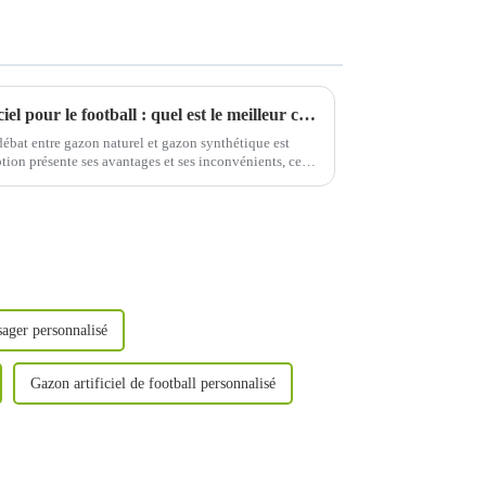
Gazon naturel ou gazon artificiel pour le football : quel est le meilleur choix ?
 débat entre gazon naturel et gazon synthétique est
ion présente ses avantages et ses inconvénients, ce
ager personnalisé
Gazon artificiel de football personnalisé