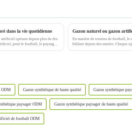
loré dans la vie quotidienne
rtificiel opérant depuis plus de dix
En matière de terrains de football, le
ficiel, pour le football, le paysage,
brûlant depuis des années. Chaque opt
qui rend le choix...
ue ODM
Gazon synthétique de haute qualité
Gazon synthétique pays
ynthétique paysager ODM
Gazon synthétique paysager de haute qualité
ificiel de football ODM