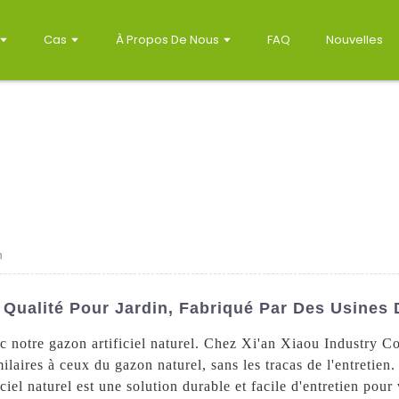
Cas
À Propos De Nous
FAQ
Nouvelles
n
e Qualité Pour Jardin, Fabriqué Par Des Usines
c notre gazon artificiel naturel. Chez Xi'an Xiaou Industry Co
milaires à ceux du gazon naturel, sans les tracas de l'entretien. 
el naturel est une solution durable et facile d'entretien pour 