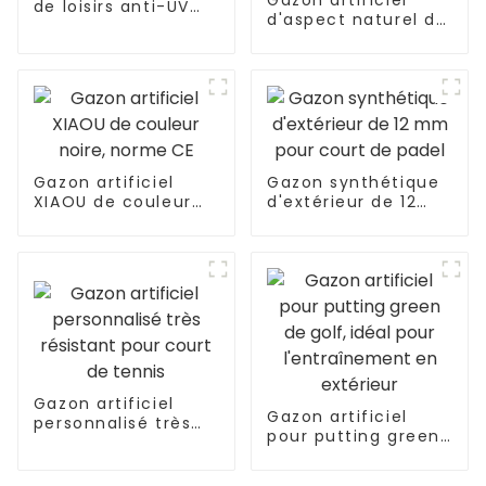
Gazon artificiel
de loisirs anti-UV
d'aspect naturel de
40 mm pour la
qualité supérieure
décoration de
de 35 mm pour
jardin
l'extérieur
Gazon artificiel
Gazon synthétique
XIAOU de couleur
d'extérieur de 12
noire, norme CE
mm pour court de
padel
Gazon artificiel
Gazon artificiel
personnalisé très
pour putting green
résistant pour court
de golf, idéal pour
de tennis
l'entraînement en