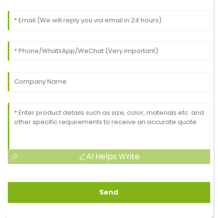
AI Helps Write
Send