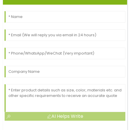
AI Helps Write