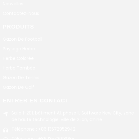
Nouvelles
Contactez-Nous
PRODUITS
Gazon De Football
Paysage Herbe
Herbe Colorée
Herbe Tombée
Gazon De Tennis
Gazon De Golf
ENTRER EN CONTACT
Salle 1-201, bâtiment A1, phase II, Software New City, zone
de haute technologie, ville de Xi'an, Chine
Téléphone : +86 13572952942
Téléphone : +86 13572018985