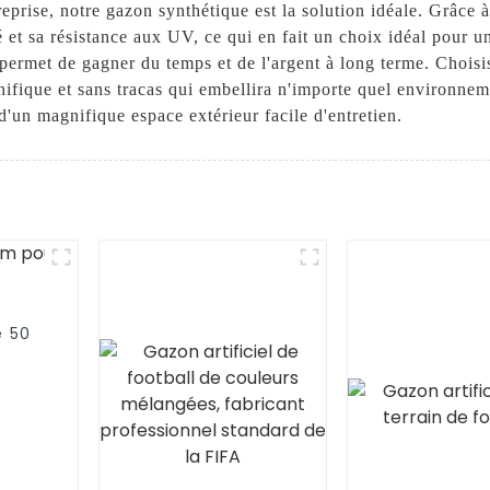
reprise, notre gazon synthétique est la solution idéale. Grâce 
 et sa résistance aux UV, ce qui en fait un choix idéal pour une
s permet de gagner du temps et de l'argent à long terme. Chois
nifique et sans tracas qui embellira n'importe quel environne
d'un magnifique espace extérieur facile d'entretien.
e 50