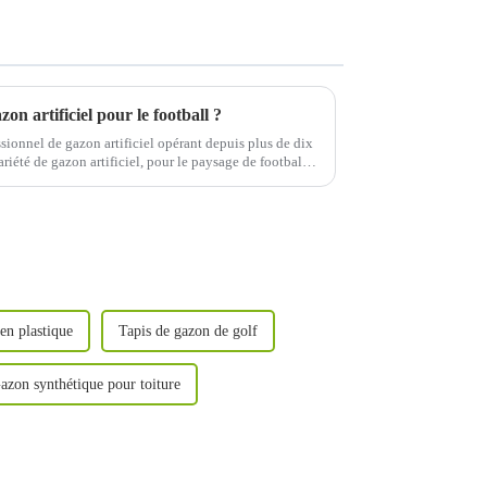
on artificiel pour le football ?
onnel de gazon artificiel opérant depuis plus de dix
iété de gazon artificiel, pour le paysage de football,
en plastique
Tapis de gazon de golf
azon synthétique pour toiture