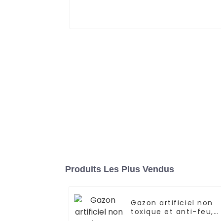
Produits Les Plus Vendus
Gazon artificiel non
toxique et anti-feu,
adapté aux animaux