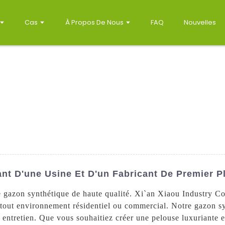
Cas
À Propos De Nous
FAQ
Nouvelles
ant D'une Usine Et D'un Fabricant De Premier P
 gazon synthétique de haute qualité. Xi`an Xiaou Industry Co.
tout environnement résidentiel ou commercial. Notre gazon sy
ns entretien. Que vous souhaitiez créer une pelouse luxuriante