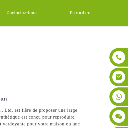
French
Contactez-Nous
lan
, Ltd. est fière de proposer une large
nthétique est conçu pour reproduire
 et verdoyante pour votre maison ou une