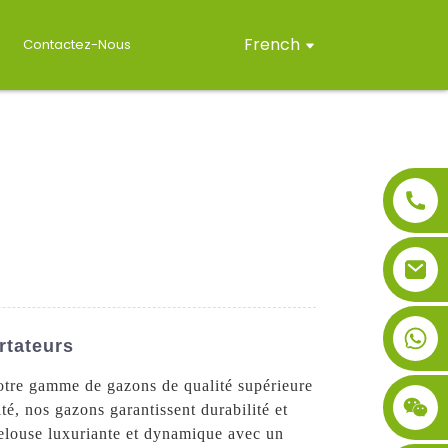
French
Contactez-Nous
rtateurs
otre gamme de gazons de qualité supérieure
té, nos gazons garantissent durabilité et
e pelouse luxuriante et dynamique avec un