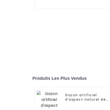
Produits Les Plus Vendus
Gazon artificiel
d'aspect naturel de
qualité supérieure de
35 mm pour