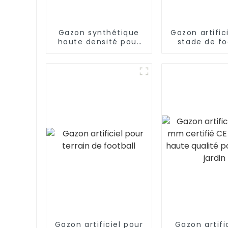
Gazon synthétique
Gazon artific
haute densité pour
stade de fo
terrain de football à
professio
vendre
Gazon artificiel pour
Gazon artifi