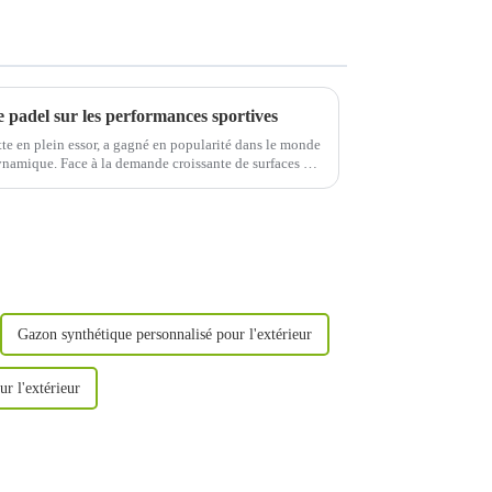
e padel sur les performances sportives
tte en plein essor, a gagné en popularité dans le monde
dynamique. Face à la demande croissante de surfaces de
Gazon synthétique personnalisé pour l'extérieur
r l'extérieur