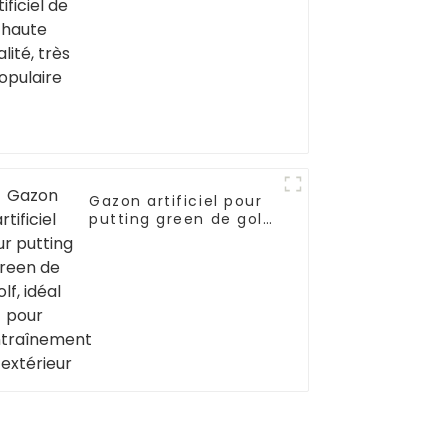
Gazon artificiel pour
putting green de golf,
idéal pour
l'entraînement en
extérieur