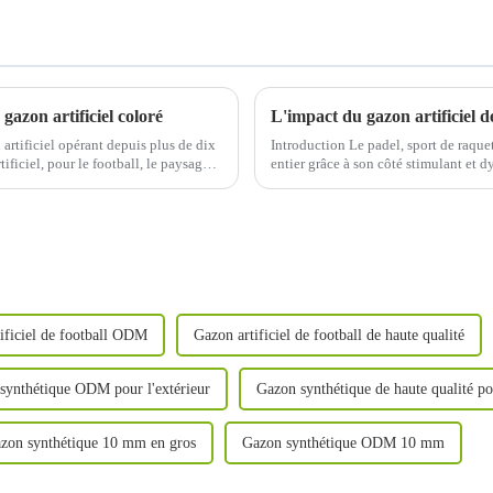
gazon artificiel coloré
L'impact du gazon artificiel d
rtificiel opérant depuis plus de dix
Introduction Le padel, sport de raque
ficiel, pour le football, le paysage,
entier grâce à son côté stimulant et 
jeu de haute qualité, ...
ificiel de football ODM
Gazon artificiel de football de haute qualité
synthétique ODM pour l'extérieur
Gazon synthétique de haute qualité pou
zon synthétique 10 mm en gros
Gazon synthétique ODM 10 mm