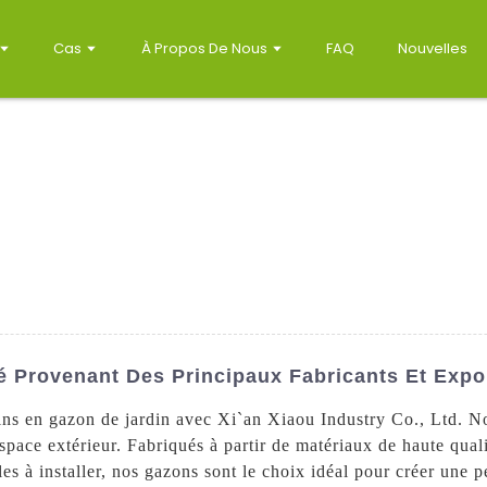
Cas
À Propos De Nous
FAQ
Nouvelles
é Provenant Des Principaux Fabricants Et Expo
ins en gazon de jardin avec Xi`an Xiaou Industry Co., Ltd. N
space extérieur. Fabriqués à partir de matériaux de haute quali
ciles à installer, nos gazons sont le choix idéal pour créer un