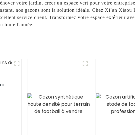
nover votre jardin, créer un espace vert pour votre entrepris
onstant, nos gazons sont la solution idéale. Chez Xi`an Xiaou
cellent service client. Transformez votre espace extérieur ave
en toute l'année.
our