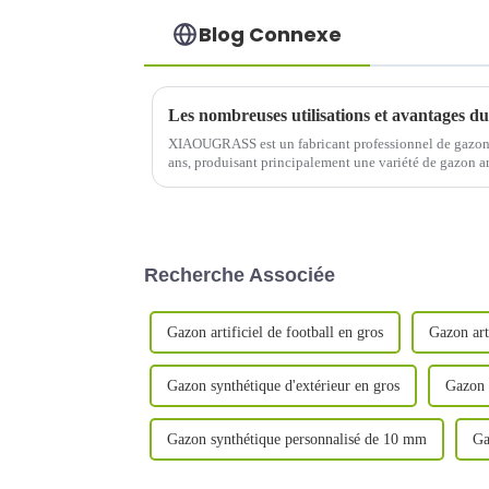
Blog Connexe
Les nombreuses utilisations et avantages du 
XIAOUGRASS est un fabricant professionnel de gazon a
ans, produisant principalement une variété de gazon arti
le padel-tennis, etc.
Recherche Associée
Gazon artificiel de football en gros
Gazon art
Gazon synthétique d'extérieur en gros
Gazon 
Gazon synthétique personnalisé de 10 mm
Ga