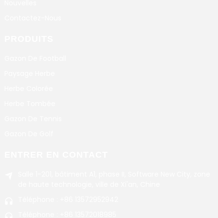
Nouvelles
Contactez-Nous
PRODUITS
Gazon De Football
Paysage Herbe
Herbe Colorée
Herbe Tombée
Gazon De Tennis
Gazon De Golf
ENTRER EN CONTACT
Salle 1-201, bâtiment A1, phase II, Software New City, zone
de haute technologie, ville de Xi'an, Chine
Téléphone : +86 13572952942
Téléphone : +86 13572018985