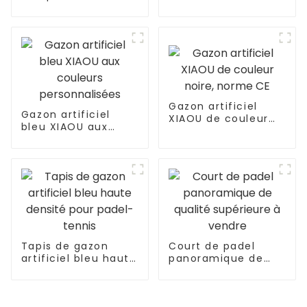
adapté aux
animaux et aux
enfants
Gazon artificiel
Gazon artificiel
XIAOU de couleur
bleu XIAOU aux
noire, norme CE
couleurs
personnalisées
Tapis de gazon
Court de padel
artificiel bleu haute
panoramique de
densité pour padel-
qualité supérieure à
tennis
vendre