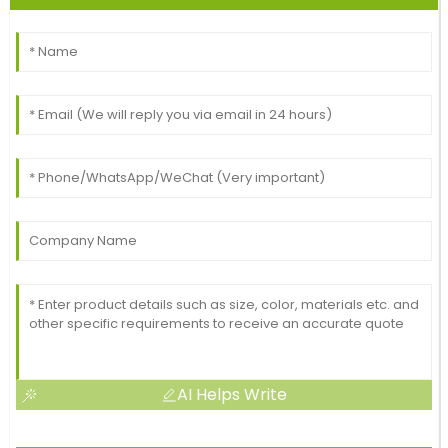
AI Helps Write