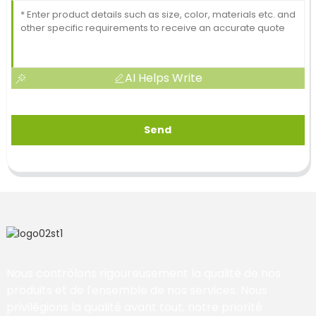
AI Helps Write
Send
Nous contrôlons rigoureusement la qualité de nos
produits et de l'ensemble de nos services. Nous
privilégions la qualité avant tout, notre priorité