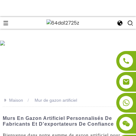
se
>>
Maison
Mur de gazon artificiel
Murs En Gazon Artificiel Personnalisés De
Fabricants Et D'exportateurs De Confiance
Bienvenue dans notre gamme de gazon artificiel pour