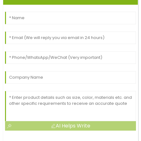
AI Helps Write