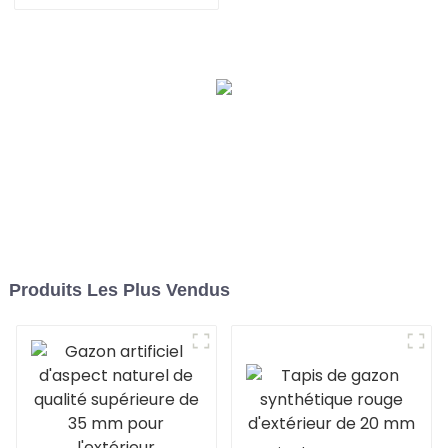
paysager, certifié CE et
RoHS, pour usage
intérieur et extérieur
Produits Les Plus Vendus