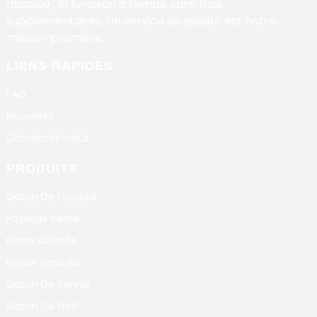
absolue ; la livraison à temps, sans frais
supplémentaires. Un service de qualité est notre
mission première.
LIENS RAPIDES
FAQ
Nouvelles
Contactez-Nous
PRODUITS
Gazon De Football
Paysage Herbe
Herbe Colorée
Herbe Tombée
Gazon De Tennis
Gazon De Golf