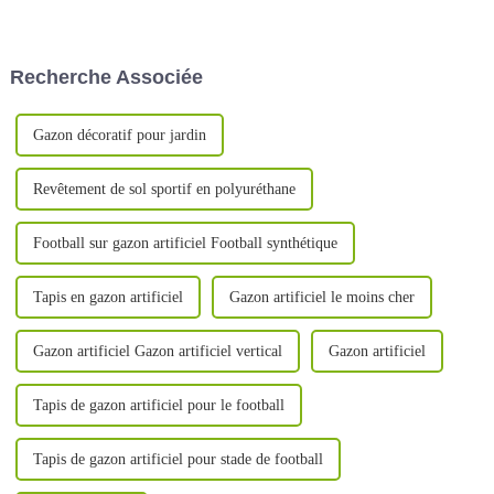
par les progrès de la
dix ans, produisant
technologie du gazon artificiel.
principalement une variété de
gazon artificiel, pour le
football, le paysage, le padel-
Recherche Associée
tennis, etc.
Gazon décoratif pour jardin
Revêtement de sol sportif en polyuréthane
Football sur gazon artificiel Football synthétique
Tapis en gazon artificiel
Gazon artificiel le moins cher
Gazon artificiel Gazon artificiel vertical
Gazon artificiel
Tapis de gazon artificiel pour le football
Tapis de gazon artificiel pour stade de football