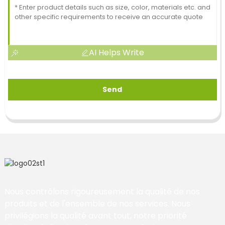
AI Helps Write
Send
Nous contrôlons rigoureusement la qualité de nos
produits et de l'ensemble de nos services. Nous
privilégions la qualité avant tout, notre priorité