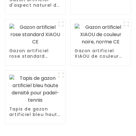
personnalisée
d'aspect naturel de
qualité supérieure
de 35 mm pour
l'extérieur
Gazon artificiel
Gazon artificiel
rose standard
XIAOU de couleur
XIAOU CE
noire, norme CE
Tapis de gazon
artificiel bleu haute
densité pour padel-
tennis