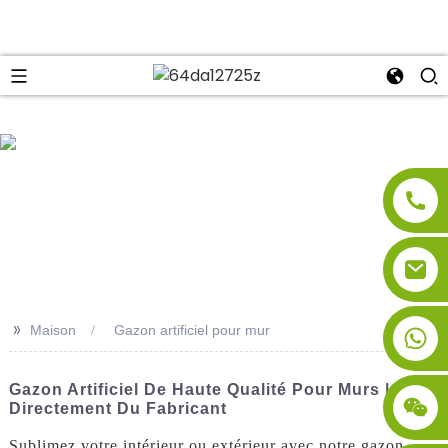
se
>>
Maison
Gazon artificiel pour mur
Gazon Artificiel De Haute Qualité Pour Murs |
Directement Du Fabricant
Sublimez votre intérieur ou extérieur avec notre gazon