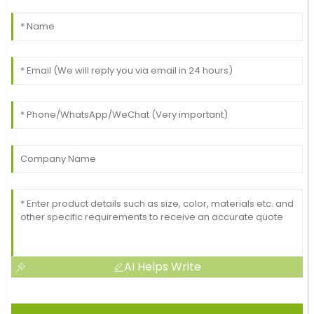
AI Helps Write