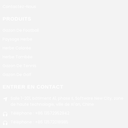
Contactez-Nous
PRODUITS
Gazon De Football
Paysage Herbe
Herbe Colorée
Herbe Tombée
Gazon De Tennis
Gazon De Golf
ENTRER EN CONTACT
Salle 1-201, bâtiment A1, phase II, Software New City, zone
de haute technologie, ville de Xi'an, Chine
Téléphone : +86 13572952942
Téléphone : +86 13572018985