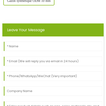
Gazon synthétique ODM 10 mm
Leave Your Message