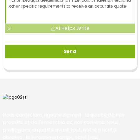
AI Helps Write
Send
Nous contrôlons rigoureusement la qualité de nos
produits et de l'ensemble de nos services. Nous
privilégions la qualité avant tout, notre priorité
absolue ; la livraison à temps, sans frais