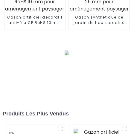
Gazon artificiel décoratif
Gazon synthétique de
anti-feu CE RoHS 10 mm
jardin de haute qualité
pour aménagement
de 25 mm pour
paysager
aménagement paysager
Produits Les Plus Vendus