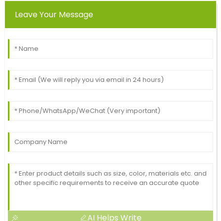
Leave Your Message
AI Helps Write