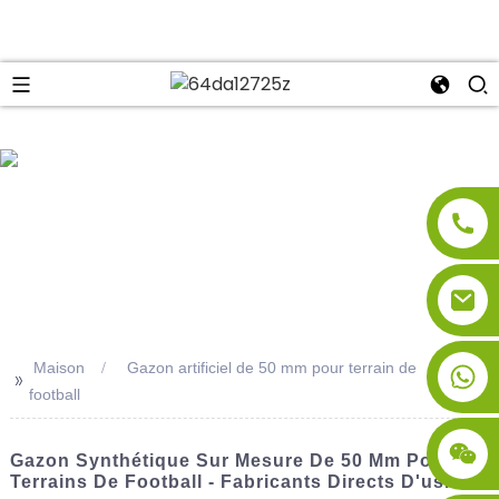
se
Maison
Gazon artificiel de 50 mm pour terrain de
>>
football
Gazon Synthétique Sur Mesure De 50 Mm Pour
Terrains De Football - Fabricants Directs D'usine