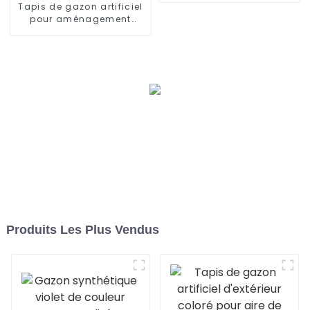
Tapis de gazon artificiel
pour aménagement
paysager, certifié CE et
RoHS, pour usage
intérieur et extérieur
Produits Les Plus Vendus