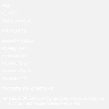
FAQ
Nouvelles
Contactez-Nous
PRODUITS
Gazon De Football
Paysage Herbe
Herbe Colorée
Herbe Tombée
Gazon De Tennis
Gazon De Golf
ENTRER EN CONTACT
Salle 1-201, bâtiment A1, phase II, Software New City, zone
de haute technologie, ville de Xi'an, Chine