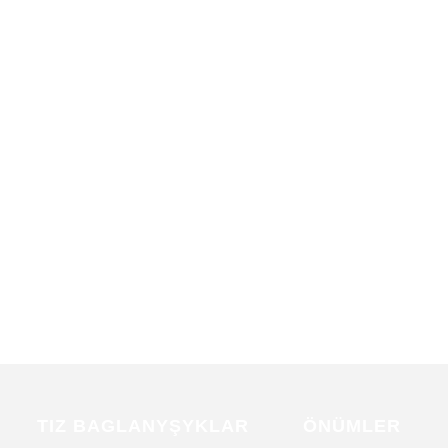
TIZ BAGLANYŞYKLAR
ÖNÜMLER