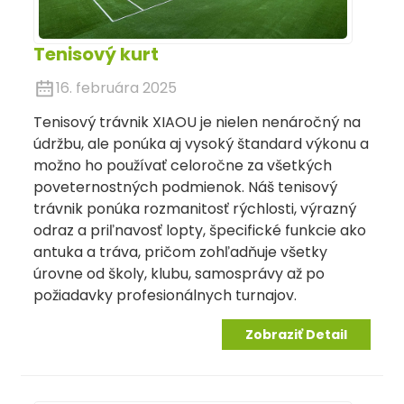
Tenisový kurt
16. februára 2025
Tenisový trávnik XIAOU je nielen nenáročný na
údržbu, ale ponúka aj vysoký štandard výkonu a
možno ho používať celoročne za všetkých
poveternostných podmienok. Náš tenisový
trávnik ponúka rozmanitosť rýchlosti, výrazný
odraz a priľnavosť lopty, špecifické funkcie ako
antuka a tráva, pričom zohľadňuje všetky
úrovne od školy, klubu, samosprávy až po
požiadavky profesionálnych turnajov.
Zobraziť Detail