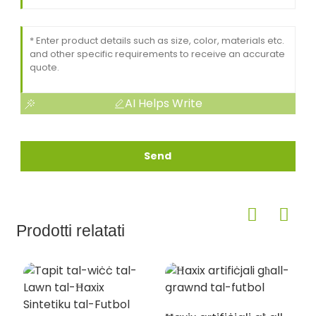
AI Helps Write
Send
Prodotti relatati