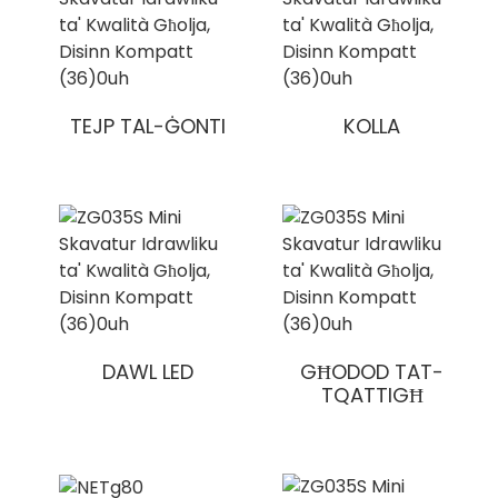
TEJP TAL-ĠONTI
KOLLA
DAWL LED
GĦODOD TAT-
TQATTIGĦ