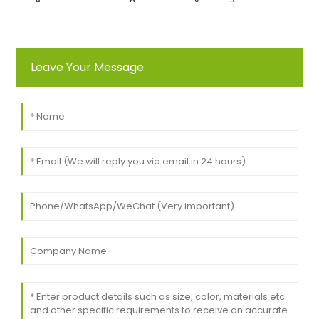
Leave Your Message