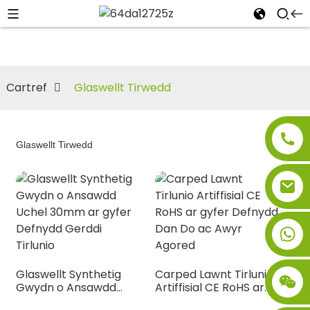
Cartref
Glaswellt Tirwedd
Glaswellt Tirwedd
Glaswellt Synthetig
Carped Lawnt Tirlunio
Gwydn o Ansawdd
Artiffisial CE RoHS ar
Uchel 30mm ar gyfer
gyfer Defnydd Dan Do